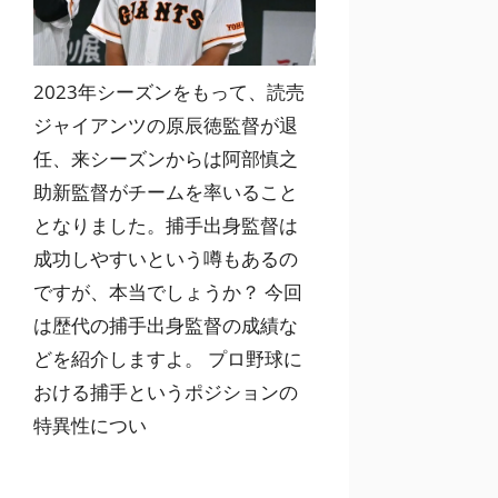
2023年シーズンをもって、読売
ジャイアンツの原辰徳監督が退
任、来シーズンからは阿部慎之
助新監督がチームを率いること
となりました。捕手出身監督は
成功しやすいという噂もあるの
ですが、本当でしょうか？ 今回
は歴代の捕手出身監督の成績な
どを紹介しますよ。 プロ野球に
おける捕手というポジションの
特異性につい