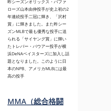
昨シーズンオリックス・バファ
ローズ山本由伸投手が史上初の2
年連続投手二冠に輝き、「沢村
賞」に輝きました。また昨シー
ズンMLBで最も優秀な投手に送
られる「サイヤング賞」に輝い
たトレバー・バウアー投手が横
浜DeNAベイスターズに加入し話
題となりました。このように日
本のNPB、アメリカMLBには最
高の投手
MMA（総合格闘