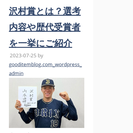
沢村賞とは？選考
内容や歴代受賞者
を一挙にご紹介
2023-07-25
by
gooditemblog.com_wordpress_
admin