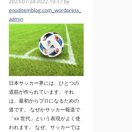
2023-07-24
2022-10-17
by
gooditemblog.com_wordpress_
admin
日本サッカー界には、ひとつの
道筋が作られています。それ
は、最初からプロになるための
道です。 なぜかサッカー報道で
「xx 世代」という表現がよく使
われます。 なぜ、サッカーでは