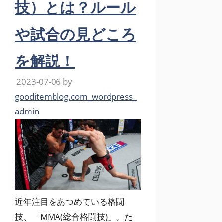
技）とは？ルール
や試合の見どころ
を解説！
2023-07-06
by
gooditemblog.com_wordpress_
admin
近年注目をあつめている格闘
技、「MMA(総合格闘技)」。た