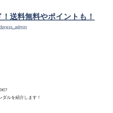
ンド！送料無料やポイントも！
dpress_admin
!?
ンダルを紹介します！