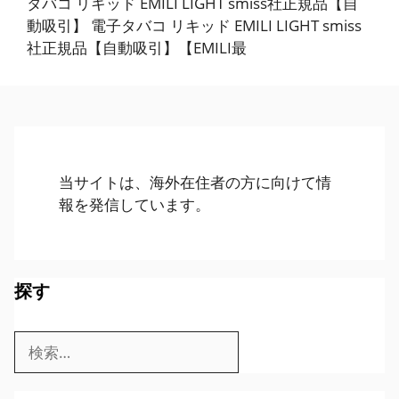
タバコ リキッド EMILI LIGHT smiss社正規品【自
動吸引】 電子タバコ リキッド EMILI LIGHT smiss
社正規品【自動吸引】【EMILI最
当サイトは、海外在住者の方に向けて情
報を発信しています。
探す
検
索: