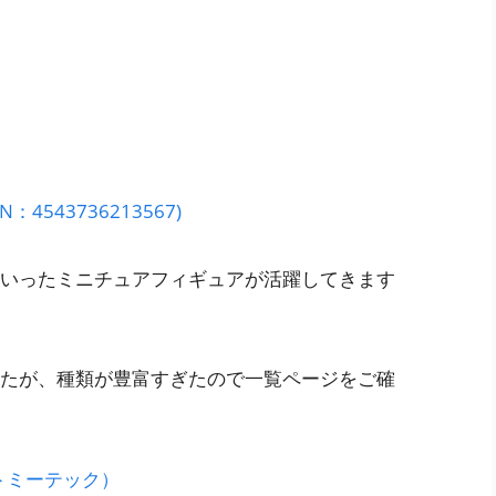
N：4543736213567)
いったミニチュアフィギュアが活躍してきます
たが、種類が豊富すぎたので一覧ページをご確
トミーテック）