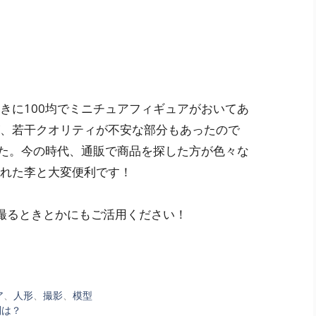
きに100均でミニチュアフィギュアがおいてあ
、若干クオリティが不安な部分もあったので
した。今の時代、通販で商品を探した方が色々な
れた李と大変便利です！
を撮るときとかにもご活用ください！
ア
、
人形
、
撮影
、
模型
判は？