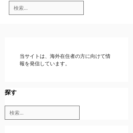
検
索:
当サイトは、海外在住者の方に向けて情
報を発信しています。
探す
検
索: