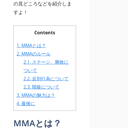
の見どころなどを紹介しま
すよ！
Contents
1.
MMAとは？
2.
MMAのルール
2.1.
ステージ、勝敗に
ついて
2.2.
反則行為について
2.3.
階級について
3.
MMAの魅力は？
4.
最後に
MMAとは？