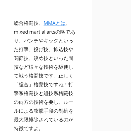
総合格闘技、
MMAとは
、
mixed martial artsの略であ
り、パンチやキックといっ
た打撃、投げ技、抑込技や
関節技、絞め技といった固
技など様々な技術を駆使し
て戦う格闘技です。正しく
「総合」格闘技ですね！打
撃系格闘技と組技系格闘技
の両方の技術を要し、ルー
ルによる攻撃手段の制約を
最大限排除されているのが
特徴ですよ。