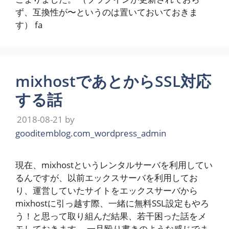
ず、互換性が〜というのは置いておいておきま
す） fa
mixhostであとからSSL対応
する話
2018-08-21
by
gooditemblog.com_wordpress_admin
現在、mixhostというレンタルサーバを利用してい
るんですが、以前エックスサーバを利用してお
り、運営していたサイトをエックスサーバから
mixhostに引っ越す際、一緒に無料SSL設定もやろ
う！と思って取り組んだ結果、若干困った話をメ
モしておきます。 一旦殴り書きのような感じでま