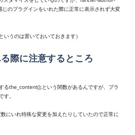
る感じのプラグインをいれた際に正常に表示されず大変
というのは置いておいておきます）
oxを入れる際に注意するところ
he_content();という関数があるんですが、プラ
です。
();を変数にいれ特殊な変更を加えたりしていたので正常に