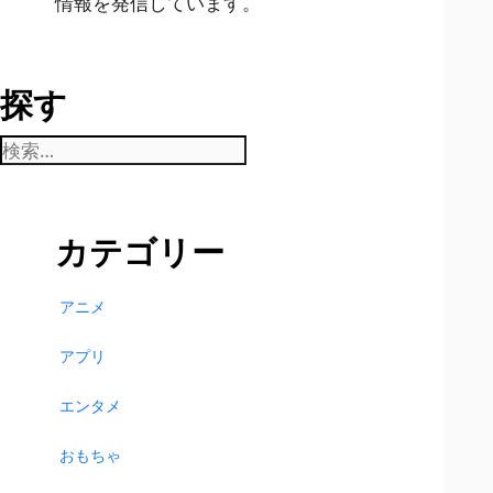
情報を発信しています。
探す
検
索:
カテゴリー
アニメ
アプリ
エンタメ
おもちゃ