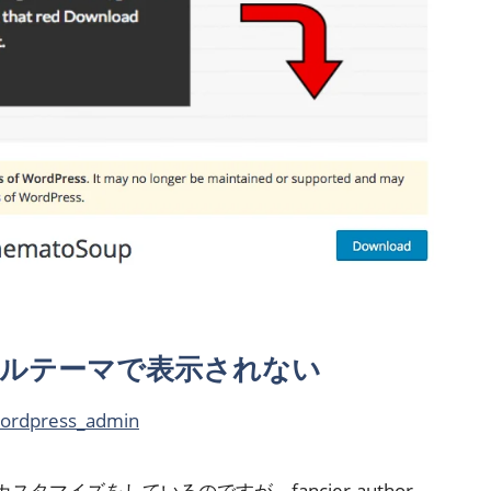
がオリジナルテーマで表示されない
ordpress_admin
タマイズをしているのですが、fancier-author-