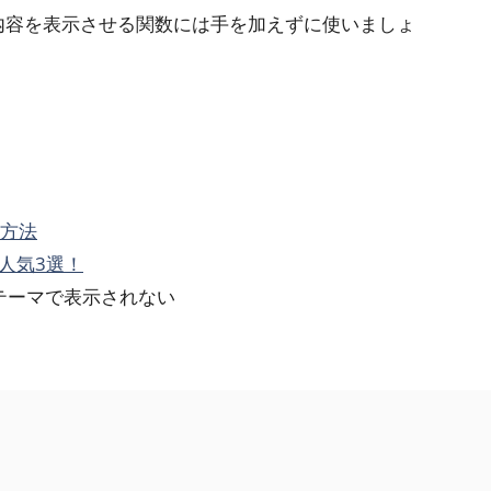
際は、記事内容を表示させる関数には手を加えずに使いましょ
る方法
人気3選！
リジナルテーマで表示されない