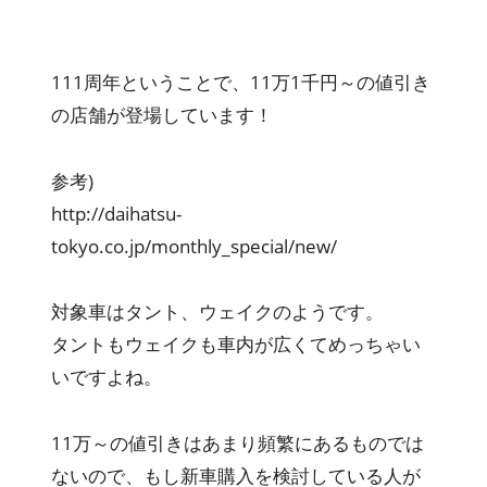
111周年ということで、11万1千円～の値引き
の店舗が登場しています！
参考)
http://daihatsu-
tokyo.co.jp/monthly_special/new/
対象車はタント、ウェイクのようです。
タントもウェイクも車内が広くてめっちゃい
いですよね。
11万～の値引きはあまり頻繁にあるものでは
ないので、もし新車購入を検討している人が