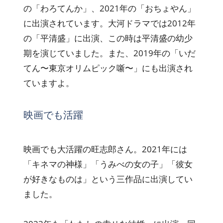
の「わろてんか」、2021年の「おちょやん」
に出演されています。大河ドラマでは2012年
の「平清盛」に出演、この時は平清盛の幼少
期を演じていました。また、2019年の「いだ
てん〜東京オリムピック噺〜」にも出演され
ていますよ。
映画でも活躍
映画でも大活躍の旺志郎さん。2021年には
「キネマの神様」「うみべの女の子」「彼女
が好きなものは」という三作品に出演してい
ました。