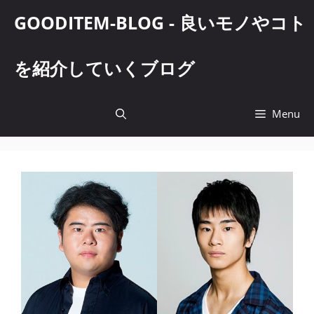
コ
GOODITEM-BLOG - 良いモノやコト
ン
テ
ン
を紹介していくブログ
ツ
へ
ス
Menu
キ
ッ
プ