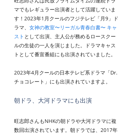
旺志郎さんは民放プライムタイムの連続ドラ
マでもレギュラー出演者として活躍していま
す！2023年1月クールのフジテレビ「月9」ド
ラマ、
女神の教室〜リーガル青春白書
〜 キャ
スト
として出演、主人公が務めるロースクー
ルの生徒の一人を演じました。ドラマキャス
トとして番宣番組にも出演されていました。
2023年4月クールの日本テレビ系ドラマ「Dr.
チョコレート」にも出演されていますよ。
朝ドラ、大河ドラマにも出演
旺志郎さんもNHKの朝ドラや大河ドラマに複
数回出演されています。朝ドラでは、2017年