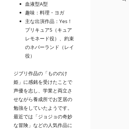
血液型A型
趣味：料理・ヨガ
主な出演作品：Yes！
プリキュア5（キュア
レモネード役）、約束
のネバーランド（レイ
役）
ジブリ作品の「もののけ
姫」に感銘を受けたことで
声優を志し、学業と両立さ
せながら養成所でお芝居の
勉強をしていたようです。
最近では「ジョジョの奇妙
な冒険」などの人気作品に