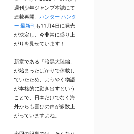
週刊少年ジャンプ本誌にて
連載再開。
ハンター ハンタ
ー 最新刊
も11月4日に発売
が決定し、今非常に盛り上
がりを見せています！
新章である「暗黒大陸編」
が始まったばかりで休載し
ていたため、ようやく物語
が本格的に動き出すという
ことで、日本だけでなく海
外からも喜びの声が多数上
がっていますよね。
今回の記事では、そんなハ