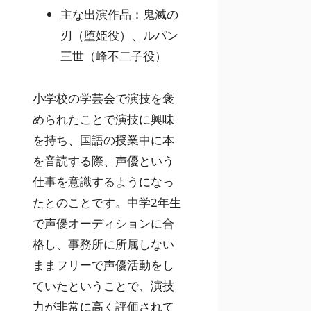
主な出演作品：鬼滅の
刃（堕姫役）、ルパン
三世（峰不二子役）
小学校の学芸会で演技を褒
められたことで演技に興味
を持ち、国語の授業中に本
を音読する際、声優という
仕事を意識するようになっ
たとのことです。中学2年生
で声優オーディションに合
格し、事務所に所属しない
ままフリーで声優活動をし
ていたということで、演技
力が非常に高く評価されて