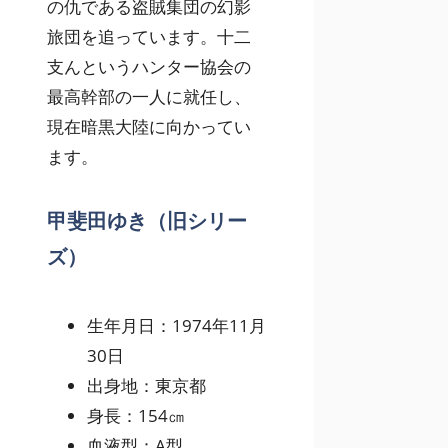
の仇である盗賊集団の幻影
旅団を追っています。十二
支んというハンター協会の
最高幹部の一人に就任し、
現在暗黒大陸に向かってい
ます。
甲斐田ゆき（旧シリー
ズ）
生年月日：1974年11月
30日
出身地：東京都
身長：154㎝
血液型：A型