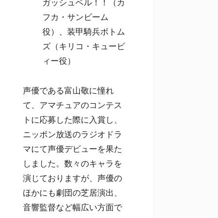
ガッシュベル！！（カ
フカ・サンビーム
役）、装甲騎兵ボトム
ズ（キリコ・キュービ
ィー役）
声優である富山敬に憧れ
て、アマチュアのコンテス
トに応募した際に入賞し、
ニッポン放送のラジオドラ
マにて声優デビューを果た
しました。数々のキャラを
演じておりますが、声優の
ほかにも劇団の芝居演出、
音響監督など幅広い方面で