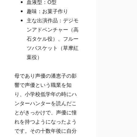
血液型：O型
趣味：お菓子作り
主な出演作品：デジモ
ンアドベンチャー（高
石タケル役）、フルー
ツバスケット（草摩紅
葉役）
母であり声優の潘恵子の影
響で声優という職業を知
り、小学校低学年の時にハ
ンターハンターを読んだこ
とがきっかけで、声優に憧
れを持つようになったよう
です。その十数年後に自分