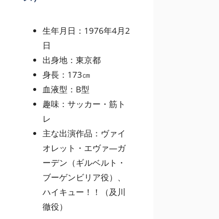
生年月日：1976年4月2
日
出身地：東京都
身長：173㎝
血液型：B型
趣味：サッカー・筋ト
レ
主な出演作品：ヴァイ
オレット・エヴァ―ガ
ーデン（ギルベルト・
ブーゲンビリア役）、
ハイキュー！！（及川
徹役）