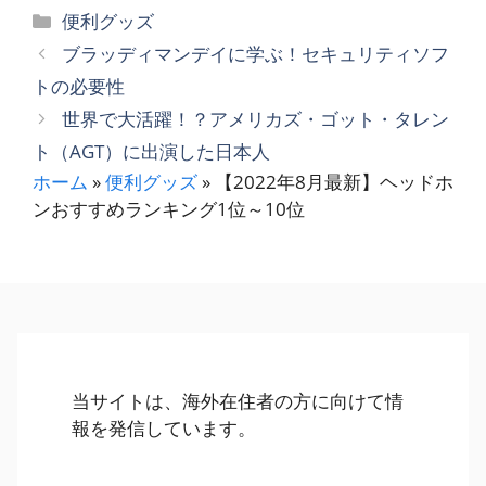
カ
便利グッズ
テ
ブラッディマンデイに学ぶ！セキュリティソフ
ゴ
トの必要性
リ
世界で大活躍！？アメリカズ・ゴット・タレン
ー
ト（AGT）に出演した日本人
ホーム
»
便利グッズ
»
【2022年8月最新】ヘッドホ
ンおすすめランキング1位～10位
当サイトは、海外在住者の方に向けて情
報を発信しています。