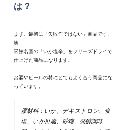
は？
まず、最初に「失敗作ではない」商品です。
笑
函館名産の「いか塩辛」
をフリーズドライで
仕上げた商品になります。
お酒やビールの肴にとてもよく合う商品にな
っています。
原材料：いか、デキストロン、食
塩、いか肝臓、砂糖、発酵調味