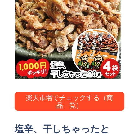
楽天市場でチェックする（商
品一覧）
塩辛、干しちゃったと