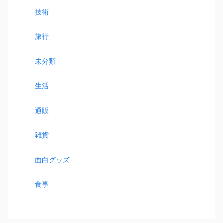
技術
旅行
未分類
生活
通販
雑貨
面白グッズ
食事