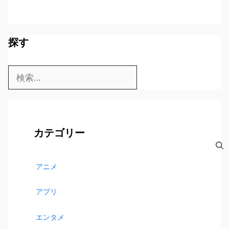
探す
検
索:
カテゴリー
アニメ
アプリ
エンタメ