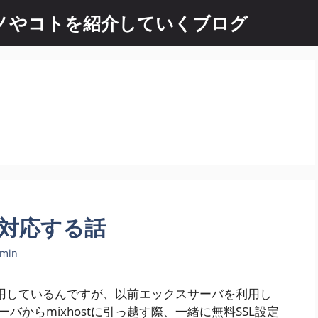
 良いモノやコトを紹介していくブログ
SL対応する話
dmin
を利用しているんですが、以前エックスサーバを利用し
からmixhostに引っ越す際、一緒に無料SSL設定