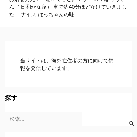
ん（旧 和かな家） 車で約40分ほどかけていきまし
た。 ナイス!はっちゃんの駐
当サイトは、海外在住者の方に向けて情
報を発信しています。
探す
検
索: