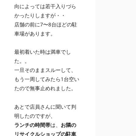
向によっては若干入りづら
かったりしますが・・
店舗の前に7〜8台ほどの駐
車場があります。
最初着いた時は満車でし
た。。
一旦そのままスルーして、
もう一周してみたら1台空い
たので無事止めれました。
あとで店員さんに聞いて判
明したのですが、
ランチの時間帯
は、
お隣の
リサイクルショップの駐車