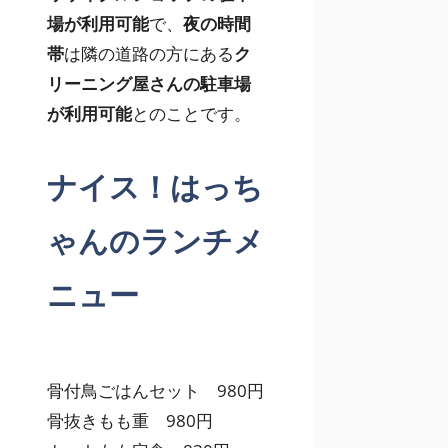
場が利用可能
で、
夜の時間
帯
は隣の道路の方にある
ク
リーニング屋さんの駐車場
が利用可能
とのことです。
ナイス！はっち
ゃんのランチメ
ニュー
骨付鳥ごはんセット 980円
骨抜きもも重 980円