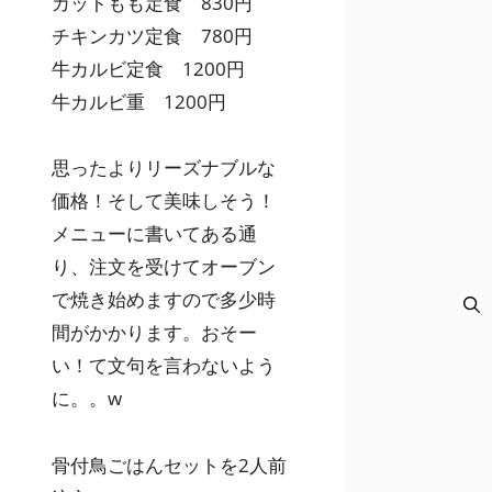
カットもも定食 830円
チキンカツ定食 780円
牛カルビ定食 1200円
牛カルビ重 1200円
思ったよりリーズナブルな
価格！そして美味しそう！
メニューに書いてある通
り、注文を受けてオーブン
で焼き始めますので多少時
間がかかります。おそー
い！て文句を言わないよう
に。。w
骨付鳥ごはんセットを2人前