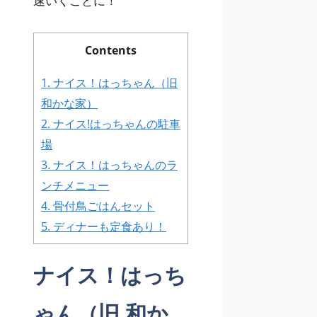
速いくことに！
Contents
1.
ナイス！はっちゃん（旧
和かな家）
2.
ナイス!はっちゃんの駐車
場
3.
ナイス！はっちゃんのラ
ンチメニュー
4.
骨付鳥ごはんセット
5.
ディナーも定食あり！
ナイス！はっち
ゃん（旧 和か