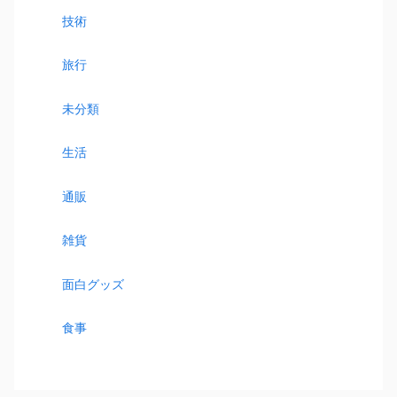
技術
旅行
未分類
生活
通販
雑貨
面白グッズ
食事