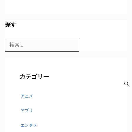
探す
検
索:
カテゴリー
アニメ
アプリ
エンタメ