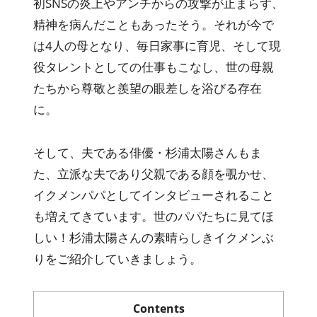
初SNSの炎上やアンチからの攻撃が止まらず、
精神を病んだこともあったそう。それが今で
は4人の母となり、毎日家事に育児、そして現
役タレントとしての仕事もこなし、世の母親
たちから尊敬と羨望の眼差しを浴びる存在
に。
そして、夫である俳優・杉浦太陽さんもま
た、立派な夫であり父親である顔を覗かせ、
イクメンパパとしてインタビューされること
も増えてきています。世のパパたちに見てほ
しい！杉浦太陽さんの素晴らしきイクメンぶ
りをご紹介していきましょう。
Contents