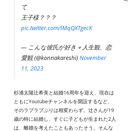
て
王子様？？？
pic.twitter.com/lMqQXTgecK
— こんな彼氏が好き＋人生観、恋
愛観 (@konnakareshi)
November
11, 2023
杉浦太陽辻希美と結婚16周年を迎え、現在は
ともにYoutubeチャンネルを開設するなど、
そのラブラブぶりは相変わらず。辻さんが19
歳の時に結婚し、すぐに子どもが生まれた2人
は、離婚を考えたこともあったそう。そんな