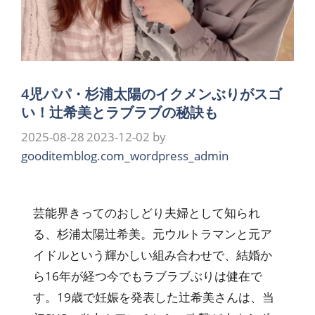
4児パパ・杉浦太陽のイクメンぶりがスゴ
い！辻希美とラブラブの秘訣も
2025-08-28
2023-12-02
by
gooditemblog.com_wordpress_admin
芸能界きってのおしどり夫婦として知られ
る、杉浦太陽辻希美。元ウルトラマンと元ア
イドルという輝かしい組み合わせで、結婚か
ら16年が経つ今でもラブラブぶりは健在で
す。19歳で妊娠を発表した辻希美さんは、当