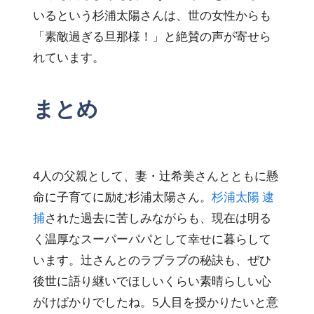
いるという杉浦太陽さんは、世の女性からも
「素敵過ぎる旦那様！」と絶賛の声が寄せら
れています。
まとめ
4人の父親として、妻・辻希美さんとともに懸
命に子育てに励む杉浦太陽さん。
杉浦太陽 逮
捕
された過去に苦しみながらも、現在は明る
く温厚なスーパーパパとして幸せに暮らして
います。辻さんとのラブラブの秘訣も、ぜひ
後世に語り継いでほしいくらい素晴らしい心
がけばかりでしたね。5人目を授かりたいと意