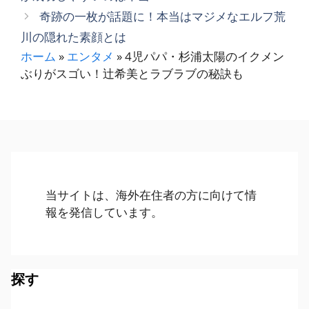
リ
奇跡の一枚が話題に！本当はマジメなエルフ荒
ー
川の隠れた素顔とは
ホーム
»
エンタメ
»
4児パパ・杉浦太陽のイクメン
ぶりがスゴい！辻希美とラブラブの秘訣も
当サイトは、海外在住者の方に向けて情
報を発信しています。
探す