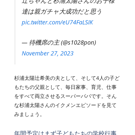
辻ちゃんと杉浦太陽さんのお子様
達は親ガチャ大成功だと思う
pic.twitter.com/eU74FaLSIK
— 待機席の主 (@s1028pon)
November 27, 2023
杉浦太陽辻希美の夫として、そして4人の子ど
もたちの父親として、毎日家事、育児、仕事
をすべて両立させるスーパーパパです。そん
な杉浦太陽さんのイクメンエピソードを見て
みましょう。
年間予定はまず子どもたちの学校行事