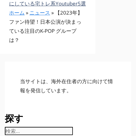
にしている宅トレ系Youtuber5選
ホーム
»
ニュース
»
【2023年】
ファン待望！日本公演が決まっ
ている注目のK-POP グループ
は？
当サイトは、海外在住者の方に向けて情
報を発信しています。
探す
検