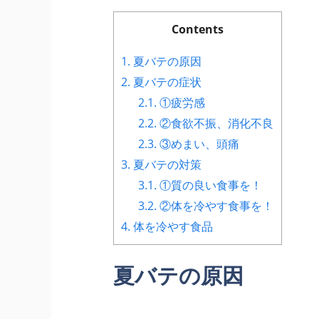
Contents
1.
夏バテの原因
2.
夏バテの症状
2.1.
①疲労感
2.2.
②食欲不振、消化不良
2.3.
③めまい、頭痛
3.
夏バテの対策
3.1.
①質の良い食事を！
3.2.
②体を冷やす食事を！
4.
体を冷やす食品
夏バテの原因