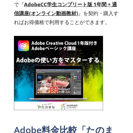
で『
AdobeCC学生コンプリート版 1年間 + 通
信講座(オンライン動画教材)
』を契約・購入す
ればお得価格で利用することができます。
Adobe料金比較「たのま