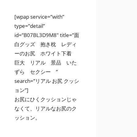
[wpap service=”with”
type=”detail”
id=”B07BL3D9M8″ title=”面
白グッズ 抱き枕 レディ
ーのお尻 ホワイト下着
巨大 リアル 景品 いた
ずら セクシー ”
search=”リアル お尻 クッシ
ョン”]
お尻にひくクッションじゃ
なくて、リアルなお尻のク
ッション。