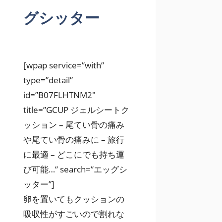
グシッター
[wpap service=”with”
type=”detail”
id=”B07FLHTNM2″
title=”GCUP ジェルシートク
ッション – 尾てい骨の痛み
や尾てい骨の痛みに – 旅行
に最適 – どこにでも持ち運
び可能…” search=”エッグシ
ッター”]
卵を置いてもクッションの
吸収性がすごいので割れな