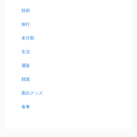
技術
旅行
未分類
生活
通販
雑貨
面白グッズ
食事