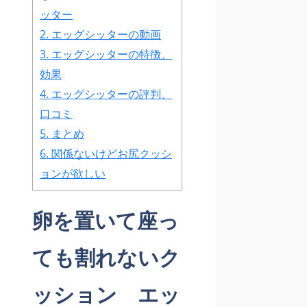
ッター
2.
エッグシッターの動画
3.
エッグシッターの特徴、
効果
4.
エッグシッターの評判、
口コミ
5.
まとめ
6.
関係ないけどお尻クッシ
ョンが欲しい
卵を置いて座っ
ても割れないク
ッション エッ