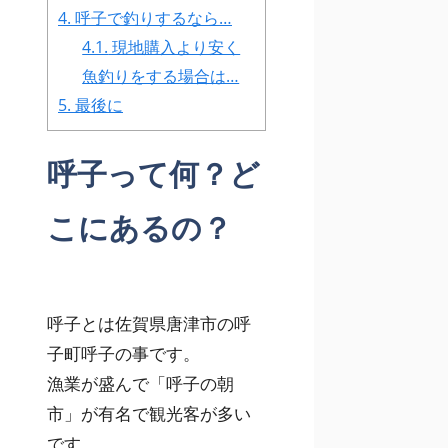
4.
呼子で釣りするなら…
4.1.
現地購入より安く
魚釣りをする場合は…
5.
最後に
呼子って何？ど
こにあるの？
呼子とは佐賀県唐津市の呼
子町呼子の事です。
漁業が盛んで「呼子の朝
市」が有名で観光客が多い
です。