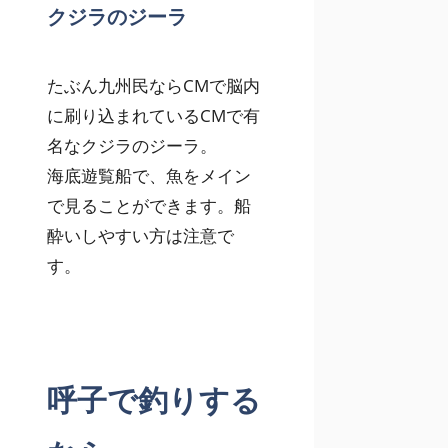
クジラのジーラ
たぶん九州民ならCMで脳内
に刷り込まれているCMで有
名なクジラのジーラ。
海底遊覧船で、魚をメイン
で見ることができます。船
酔いしやすい方は注意で
す。
呼子で釣りする