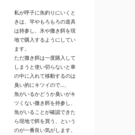
私が呼子に魚釣りにいくと
きは、竿やもろもろの道具
は持参し、氷や撒き餌を現
地で購入するようにしてい
ます。
ただ撒き餌は一度購入して
しまうと使い切らないと車
の中に入れて移動するのは
臭い的にキツイので…、
魚がいるかどうか臭いがキ
ツくない撒き餌を持参し、
魚がいることが確認できた
ら現地で餌を買う、という
のが一番良い気がします。