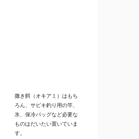
撒き餌（オキアミ）はもち
ろん、サビキ釣り用の竿、
氷、保冷バッグなど必要な
ものはだいたい置いていま
す。