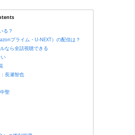
ntents
いる？
Amazonプライム・U-NEXT）の配信は？
レンタルなら全話視聴できる
ない
覧
：長瀬智也
中聖