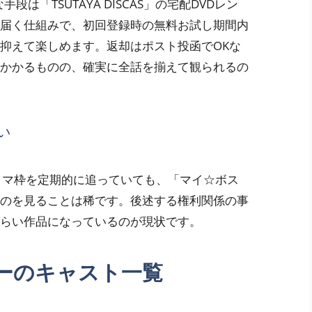
は「TSUTAYA DISCAS」の宅配DVDレン
が届く仕組みで、初回登録時の無料お試し期間内
抑えて楽しめます。返却はポスト投函でOKな
かかるものの、確実に全話を揃えて観られるの
い
ラマ枠を定期的に追っていても、「マイ☆ボス
のを見ることは稀です。後述する権利関係の事
らい作品になっているのが現状です。
ーのキャスト一覧