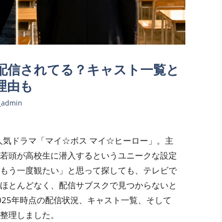
配信されてる？キャスト一覧と
理由も
_admin
人気ドラマ「マイ☆ボス マイ☆ヒーロー」。主
若頭が高校生に潜入するというユニークな設定
もう一度観たい」と思って探しても、テレビで
ほとんどなく、配信サブスクで見つからないと
025年時点の配信状況、キャスト一覧、そして
整理しました。