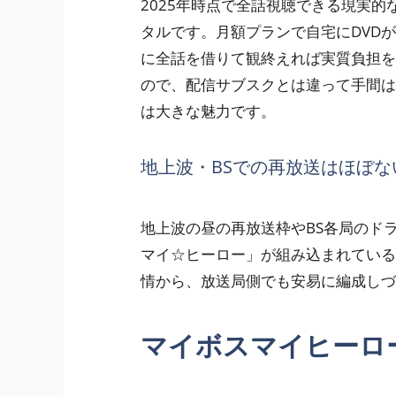
2025年時点で全話視聴できる現実的な手段
タルです。月額プランで自宅にDVD
に全話を借りて観終えれば実質負担を
ので、配信サブスクとは違って手間は
は大きな魅力です。
地上波・BSでの再放送はほぼな
地上波の昼の再放送枠やBS各局のド
マイ☆ヒーロー」が組み込まれている
情から、放送局側でも安易に編成しづ
マイボスマイヒーロ