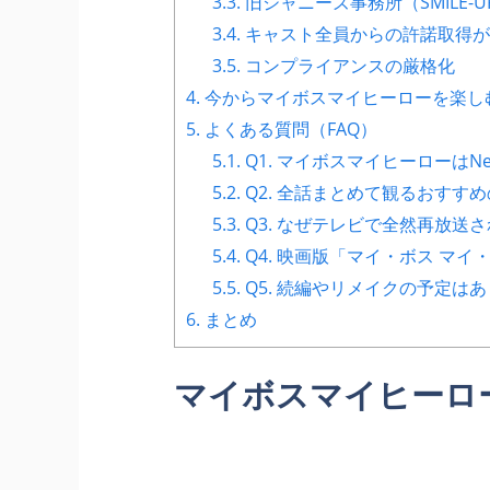
3.3.
旧ジャニーズ事務所（SMILE-
3.4.
キャスト全員からの許諾取得が
3.5.
コンプライアンスの厳格化
4.
今からマイボスマイヒーローを楽し
5.
よくある質問（FAQ）
5.1.
Q1. マイボスマイヒーローはNe
5.2.
Q2. 全話まとめて観るおすす
5.3.
Q3. なぜテレビで全然再放送
5.4.
Q4. 映画版「マイ・ボス マ
5.5.
Q5. 続編やリメイクの予定は
6.
まとめ
マイボスマイヒーロ