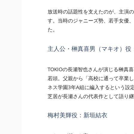
放送時の話題性を支えたのが、主演の
す。当時のジャニーズ勢、若手女優、
た。
主人公・榊真喜男（マキオ）役
TOKIOの長瀬智也さんが演じる榊
若頭。父親から「高校に通って卒業し
ネス学園3年A組に編入するという設
芝居が長瀬さんの代表作として語り継
梅村美輝役：新垣結衣