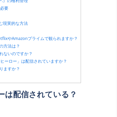
UP.）の権利管理
必要
む現実的な方法
tflixやAmazonプライムで観られますか？
めの方法は？
されないのですか？
イ・ヒーロー」は配信されていますか？
ありますか？
ーは配信されている？