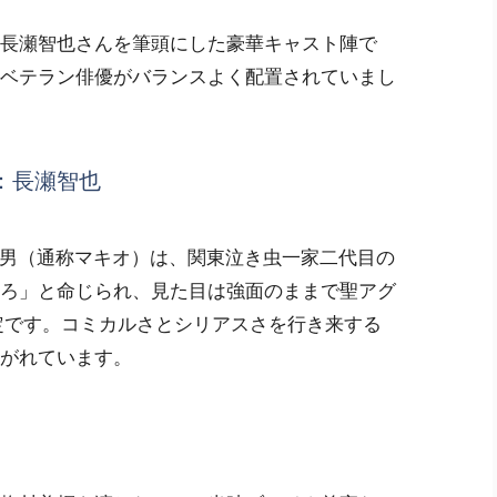
長瀬智也さんを筆頭にした豪華キャスト陣で
ベテラン俳優がバランスよく配置されていまし
：長瀬智也
真喜男（通称マキオ）は、関東泣き虫一家二代目の
ろ」と命じられ、見た目は強面のままで聖アグ
定です。コミカルさとシリアスさを行き来する
がれています。