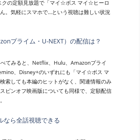
スクの定額見放題で「マイ☆ボス マイ☆ヒーロ
ん。気軽にスマホで…という視聴は難しい状況
Amazonプライム・U-NEXT）の配信は？
ると、Netflix、Hulu、Amazonプライ
emino、Disney+のいずれにも「マイ☆ボス マ
検索しても本編のヒットがなく、関連情報のみ
スピンオフ映画版についても同様で、定額配信
。
レンタルなら全話視聴できる