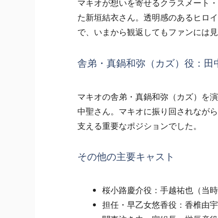
マキオが想いを寄せるクラスメート・
た新垣結衣さん。透明感のあるヒロイ
で、いまから観返してもファンには見
舎弟・真鍋和弥（カズ）役：田
マキオの舎弟・真鍋和弥（カズ）を演じ
中聖さん。マキオに振り回されながら
支える重要なポジションでした。
その他の主要キャスト
桜小路慶介役：手越祐也（当時
担任・早乙女悠香役：香椎由宇