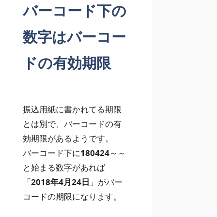
バーコード下の
数字はバーコー
ドの有効期限
振込用紙に書かれてる期限
とは別で、
バーコードの有
効期限
があるようです。
バーコード下に
180424
～～
と始まる数字があれば
「
2018年4月24日
」がバー
コードの期限になります。