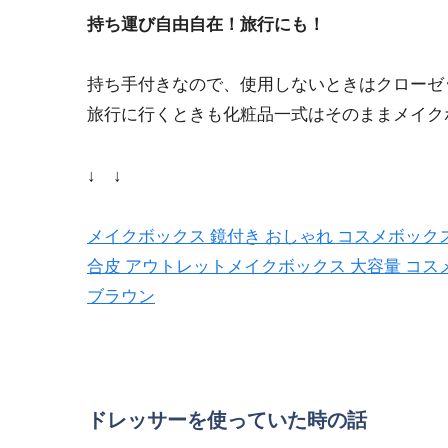
持ち運び自由自在！旅行にも！
持ち手付きなので、使用しないときはクローゼ
旅行に行くときも化粧品一式はそのままメイクボ
↓ ↓
メイクボックス 鏡付き おしゃれ コスメボックス
合皮 アウトレットメイクボックス 大容量 コスメ
ブラウン
ドレッサーを使っていた時の話