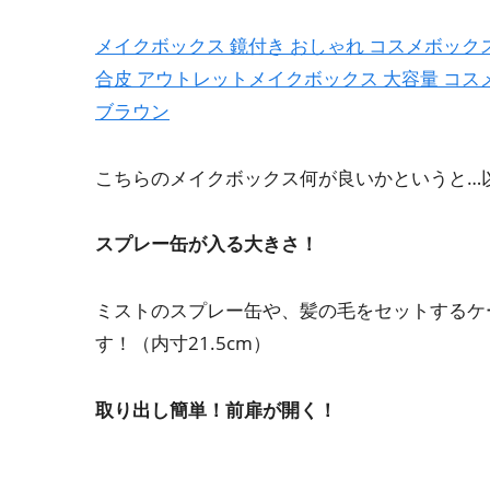
メイクボックス 鏡付き おしゃれ コスメボックス
合皮 アウトレットメイクボックス 大容量 コスメ
ブラウン
こちらのメイクボックス何が良いかというと…
スプレー缶が入る大きさ！
ミストのスプレー缶や、髪の毛をセットするケ
す！（内寸21.5cm）
取り出し簡単！前扉が開く！