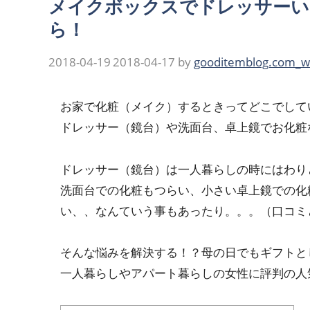
メイクボックスでドレッサーい
ら！
2018-04-19
2018-04-17
by
gooditemblog.com_w
お家で化粧（メイク）するときってどこでして
ドレッサー（鏡台）や洗面台、卓上鏡でお化粧
ドレッサー（鏡台）は一人暮らしの時にはわり
洗面台での化粧もつらい、小さい卓上鏡での化
い、、なんていう事もあったり。。。（口コミ
そんな悩みを解決する！？母の日でもギフトと
一人暮らしやアパート暮らしの女性に評判の人