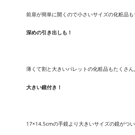
前扉が簡単に開くので小さいサイズの化粧品も
深めの引き出しも！
薄くて割と大きいパレットの化粧品もたくさん
大きい鏡付き！
17×14.5cmの手鏡より大きいサイズの鏡が