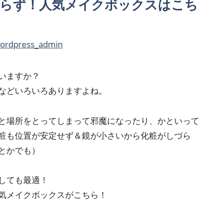
らず！人気メイクボックスはこち
ordpress_admin
いますか？
などいろいろありますよね。
と場所をとってしまって邪魔になったり、かといって
粧も位置が安定せず＆鏡が小さいから化粧がしづら
とかでも）
しても最適！
気メイクボックスがこちら！